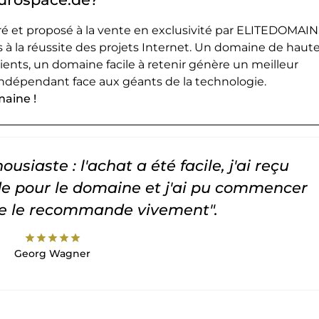
 et proposé à la vente en exclusivité par ELITEDOMAIN
 à la réussite des projets Internet. Un domaine de haut
lients, un domaine facile à retenir génère un meilleur
ndépendant face aux géants de la technologie.
maine !
usiaste : l'achat a été facile, j'ai reçu
 pour le domaine et j'ai pu commencer
Je le recommande vivement".
star
star
star
star
star
Georg Wagner