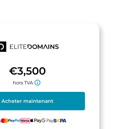
€3,500
info_outline
hors TVA
Acheter maintenant