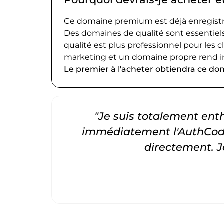
Ce domaine premium est déjà enregistré
Des domaines de qualité sont essentiels
qualité est plus professionnel pour les c
marketing et un domaine propre rend i
Le premier à l'acheter obtiendra ce do
"Je suis totalement entho
immédiatement l'AuthCode
directement. 